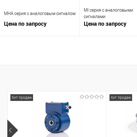
MI серия с аналоговыми
MHA серия с аналоговым сигналом
сигналами
Цена по запросу
Цена по запросу
Запросить цену
Запросить це
К сравнению
К сравнению
В избранное
Под заказ
В избранное
Под
Хит продаж
Хит продаж