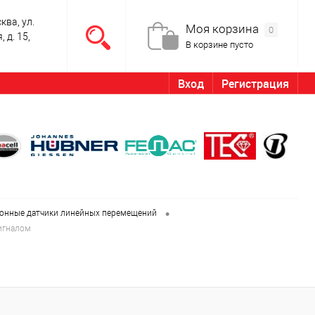
ква, ул.
Моя корзина
0
 д. 15,
В корзине пусто
Вход
Регистрация
•
онные датчики линейных перемещений
игналом