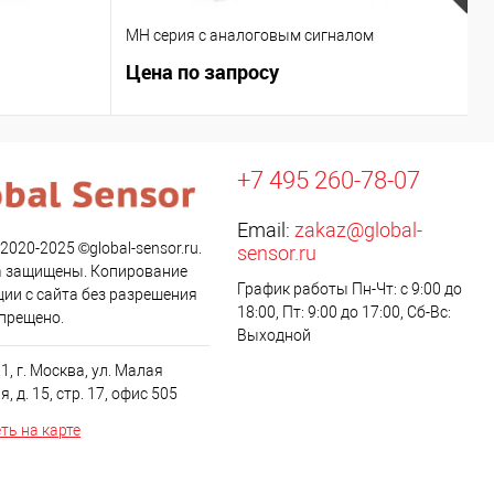
MH серия с аналоговым сигналом
R
Цена по запросу
Ц
+7 495 260-78-07
Email:
zakaz@global-
 2020-2025 ©global-sensor.ru.
sensor.ru
а защищены. Копирование
График работы Пн-Чт: с 9:00 до
ии с сайта без разрешения
18:00, Пт: 9:00 до 17:00, Сб-Вс:
апрещено.
Выходной
1, г. Москва, ул. Малая
, д. 15, стр. 17, офис 505
ть на карте