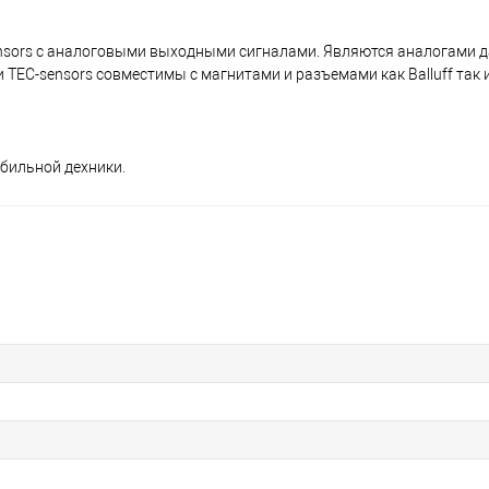
nsors с аналоговыми выходными сигналами. Являются аналогами д
ки TEC-sensors совместимы с магнитами и разъемами как Balluff так 
бильной дехники.