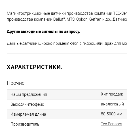
Магнитострикционные датчики производства компании ТЕС-Se
производства компании Balluff, MTS, Opkon, Gefran и др.. Датчи
Другие выходные сигналы по запросу.
Данные датчики широко применяются в гидроцилиндрах для мо
ХАРАКТЕРИСТИКИ:
Прочие
Хит продаж
Наши предложения
аналоговый
Выход/интерфейс
50-5000 мм
Измеряемая длина
Tec-Sensors
Производитель