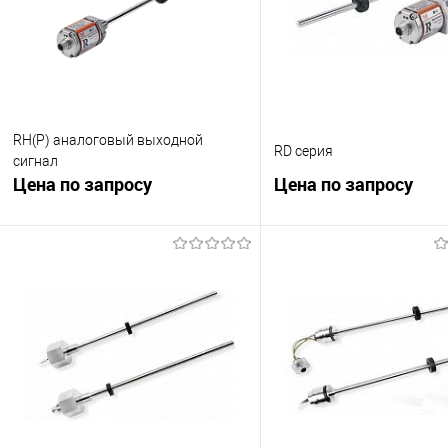
RH(P) аналоговый выходной
RD серия
сигнал
Цена по запросу
Цена по запросу
Запросить цену
Запросить це
К сравнению
К сравнению
В избранное
Под заказ
В избранное
Под