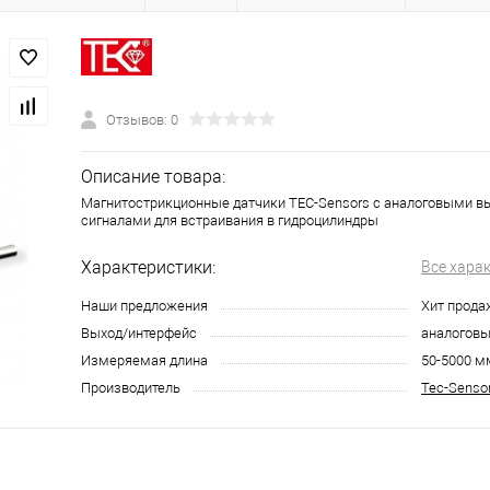
Отзывов: 0
Описание товара:
Магнитострикционные датчики ТЕС-Sensors с аналоговыми 
сигналами для встраивания в гидроцилиндры
Характеристики:
Все хара
Наши предложения
Хит прода
Выход/интерфейс
аналогов
Измеряемая длина
50-5000 м
Производитель
Tec-Senso