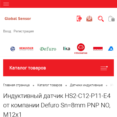
Вход
Регистрация
Каталог товаров
•
•
•
Главная страница
Каталог товаров
Датчики индуктивные
Инд
Индуктивный датчик HS2-C12-P11-E4
от компании Defuro Sn=8mm PNP NO,
M12x1