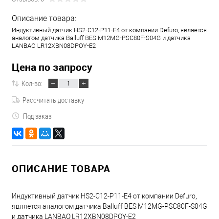
Описание товара:
Индуктивный датчик HS2-C12-P11-E4 от компании Defuro, является
аналогом датчика Balluff BES M12MG-PSC80F-S04G и датчика
LANBAO LR12XBN08DPOY-E2
Цена по запросу
Кол-во:
Рассчитать доставку
Под заказ
ОПИСАНИЕ ТОВАРА
Индуктивный датчик HS2-C12-P11-E4 от компании Defuro,
является аналогом датчика Balluff BES M12MG-PSC80F-S04G
и датчика LANBAO LR12XBN08DPOY-E2