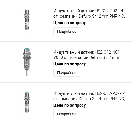
Индуктивный датчик HS-C12-P02-E4
от компании Defuro Sn=2mm PNP NC,
M12x1
Цена по запросу
Подробнее
Индуктивный датчик HS2-C12-N01-
V050 от компании Defuro Sn=4mm
NPN NO, M12x1
Цена по запросу
Подробнее
Индуктивный датчик HS2-C12-P02-E4
от компании Defuro Sn=4mm PNP NC,
M12x1
Цена по запросу
Подробнее