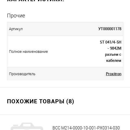
Прочие
УТ000001178
Артикул
ST 041/4-5H
- 9842M
Полное наименование
разъем с
кабелем
Proxitron
Производитель
ПОХОЖИЕ ТОВАРЫ (8)
BCC M214-0000-10-001-PX0314-030