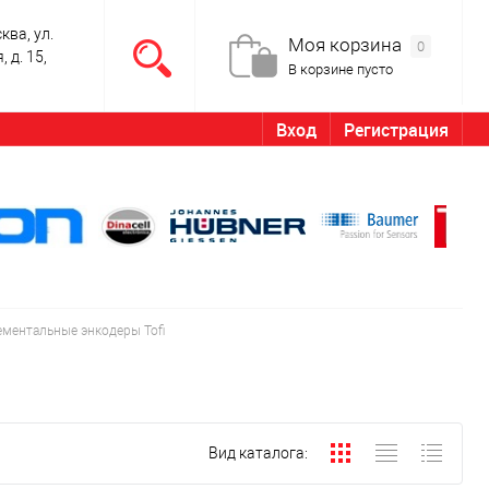
ква, ул.
Моя корзина
0
 д. 15,
В корзине пусто
Вход
Регистрация
ментальные энкодеры Tofi
Вид каталога: